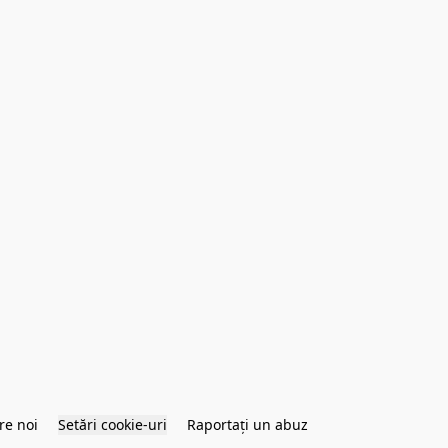
re noi
Setări cookie-uri
Raportați un abuz