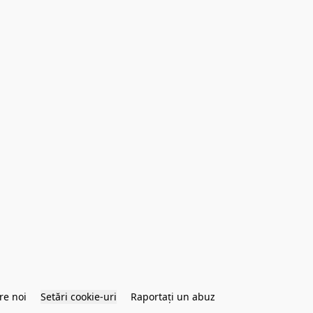
re noi
Setări cookie-uri
Raportați un abuz