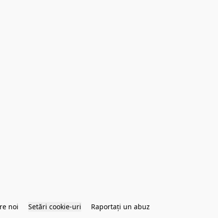
re noi
Setări cookie-uri
Raportați un abuz