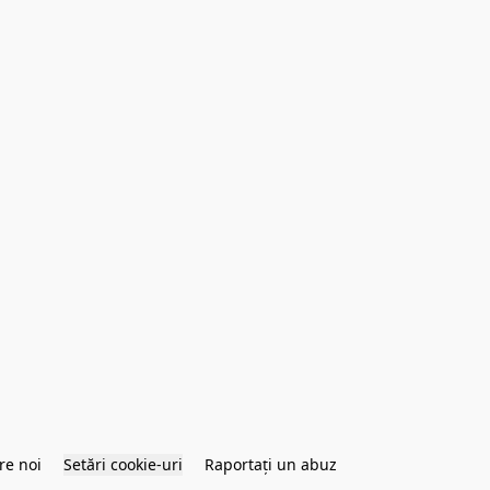
re noi
Setări cookie-uri
Raportați un abuz