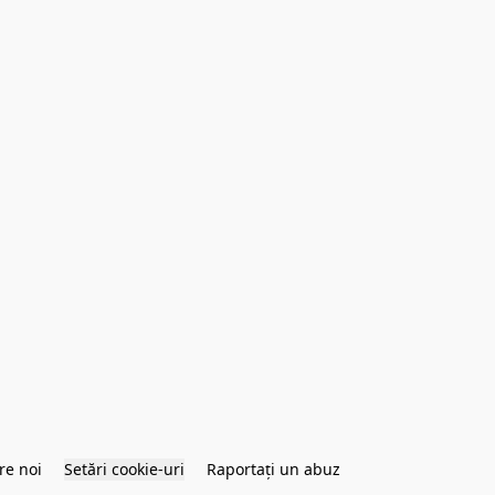
re noi
Setări cookie-uri
Raportați un abuz