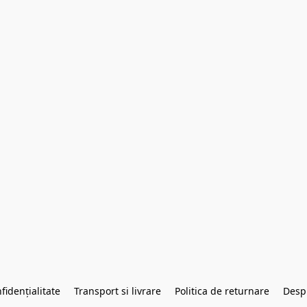
fidențialitate
Transport si livrare
Politica de returnare
Desp