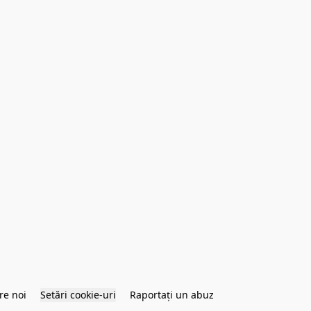
re noi
Setări cookie-uri
Raportați un abuz